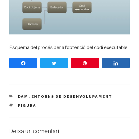
Esquema del procés per a l’obtenció del codi executable
Share
Tweet
Pin
Share
CATEGORIES
DAM
,
ENTORNS DE DESENVOLUPAMENT
ETIQUETES
FIGURA
Deixa un comentari