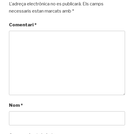
L'adreça electrònica no es publicarà.
Els camps
necessaris estan marcats amb
*
Comentari
*
Nom
*