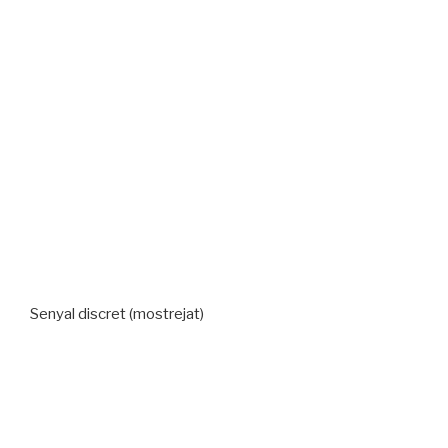
Senyal discret (mostrejat)