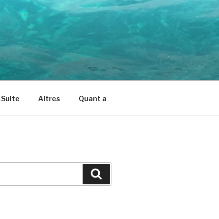
Suite
Altres
Quant a
Cerca